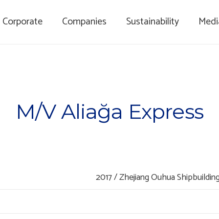
Corporate
Companies
Sustainability
Medi
M/V Aliağa Express
2017 / Zhejiang Ouhua Shipbuilding