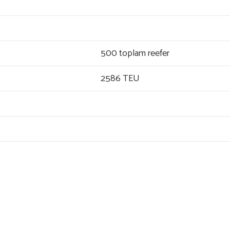
500 toplam reefer
2586 TEU