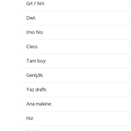
Grt / Nrt:
Dwt:
Imo No:
Class:
Tam boy:
Genişlik:
Yaz draftı:
Ana makine:
Hız: