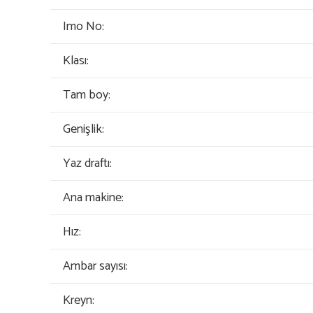
Imo No:
Klası:
Tam boy:
Genişlik:
Yaz draftı:
Ana makine:
Hız:
Ambar sayısı:
Kreyn: