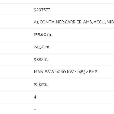
9297577
A1, CONTAINER CARRIER, AMS, ACCU, NIB
155.60 m.
24,50 m.
9.00 m.
MAN B&W 11060 KW / 14832 BHP
19 knts.
4
–