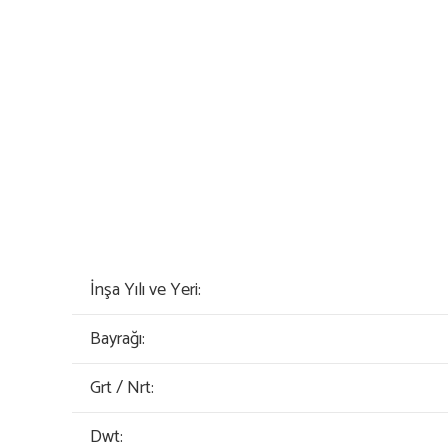
İnşa Yılı ve Yeri:
Bayrağı:
Grt / Nrt:
Dwt: