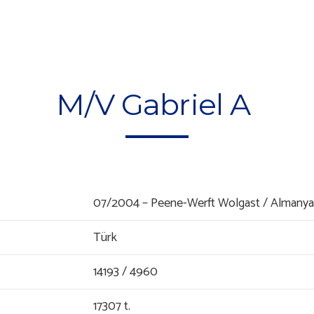
M/V Gabriel A
07/2004 – Peene-Werft Wolgast / Almanya
Türk
14193 / 4960
17307 t.