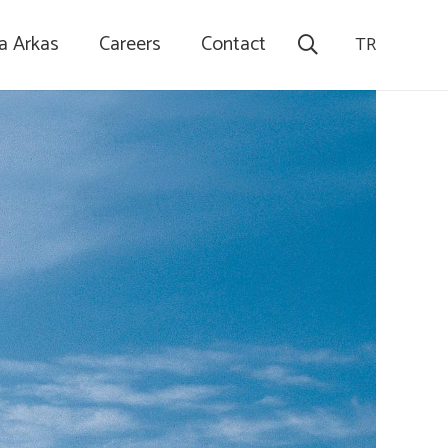
a Arkas
Careers
Contact
TR