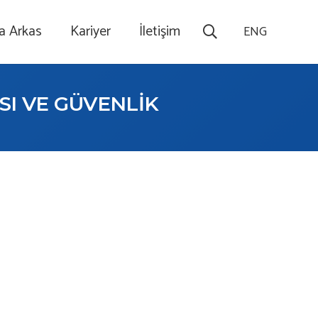
a Arkas
Kariyer
İletişim
ENG
SI VE GÜVENLİK