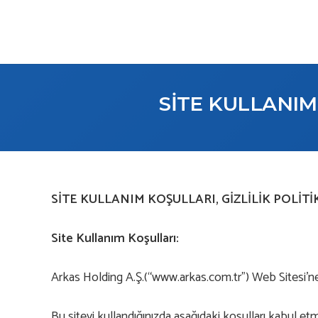
SİTE KULLANIM
SİTE KULLANIM KOŞULLARI, GİZLİLİK POLİT
Site Kullanım Koşulları:
Arkas Holding A.Ş.(“www.arkas.com.tr”) Web Sitesi’ne
Bu siteyi kullandığınızda aşağıdaki koşulları kabul etm