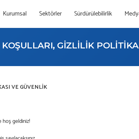
Kurumsal
Sektörler
Sürdürülebilirlik
Medy
 KOŞULLARI, GİZLİLİK POLİTİKA
İKASI VE GÜVENLİK
 hoş geldiniz!
iş sayılacaksınız.