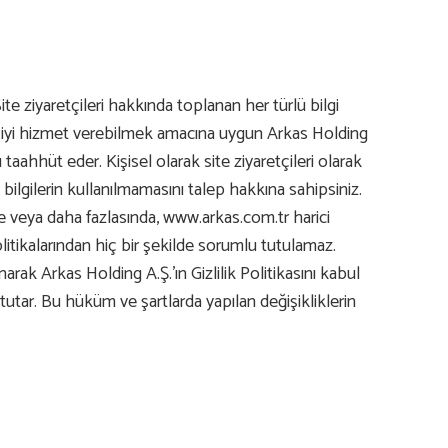
te ziyaretçileri hakkında toplanan her türlü bilgi
aha iyi hizmet verebilmek amacına uygun Arkas Holding
aahhüt eder. Kişisel olarak site ziyaretçileri olarak
bilgilerin kullanılmamasını talep hakkına sahipsiniz.
de veya daha fazlasında, www.arkas.com.tr harici
politikalarından hiç bir şekilde sorumlu tutulamaz.
arak Arkas Holding A.Ş.’ın Gizlilik Politikasını kabul
tutar. Bu hüküm ve şartlarda yapılan değişikliklerin