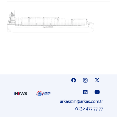
arkasizm@arkas.com.tr
0232 477 77 77