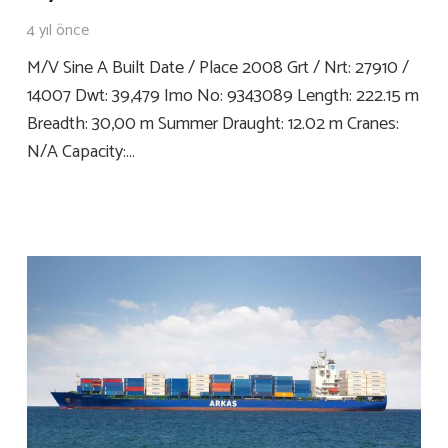
4 yıl önce
M/V Sine A Built Date / Place 2008 Grt / Nrt: 27910 /
14007 Dwt: 39,479 Imo No: 9343089 Length: 222.15 m
Breadth: 30,00 m Summer Draught: 12.02 m Cranes:
N/A Capacity:…