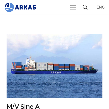
ENG
M/V Sine A